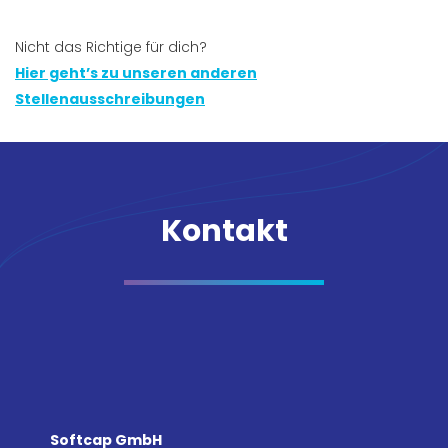
Nicht das Richtige für dich?
Hier geht’s zu unseren anderen
Stellenausschreibungen
Kontakt
Softcap GmbH