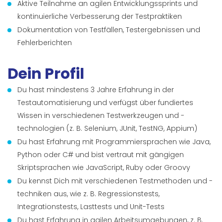
Aktive Teilnahme an agilen Entwicklungssprints und
kontinuierliche Verbesserung der Testpraktiken
Dokumentation von Testfällen, Testergebnissen und
Fehlerberichten
Dein Profil
Du hast mindestens 3 Jahre Erfahrung in der
Testautomatisierung und verfügst über fundiertes
Wissen in verschiedenen Testwerkzeugen und -
technologien (z. B. Selenium, JUnit, TestNG, Appium)
Du hast Erfahrung mit Programmiersprachen wie Java,
Python oder C# und bist vertraut mit gängigen
Skriptsprachen wie JavaScript, Ruby oder Groovy
Du kennst Dich mit verschiedenen Testmethoden und -
techniken aus, wie z. B. Regressionstests,
Integrationstests, Lasttests und Unit-Tests
Du hast Erfahrung in agilen Arbeitsumgebungen, z. B.