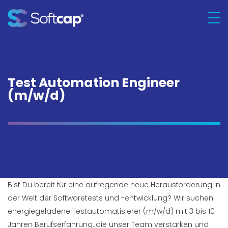
Test Automation Engineer
(m/w/d)
Bist Du bereit für eine aufregende neue Herausforderung in
der Welt der Softwaretests und -entwicklung? Wir suchen
energiegeladene Testautomatisierer (m/w/d) mit 3 bis 10
Jahren Berufserfahrung, die unser Team verstärken und